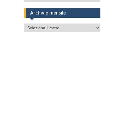
Archivio mensile
Archivio
mensile