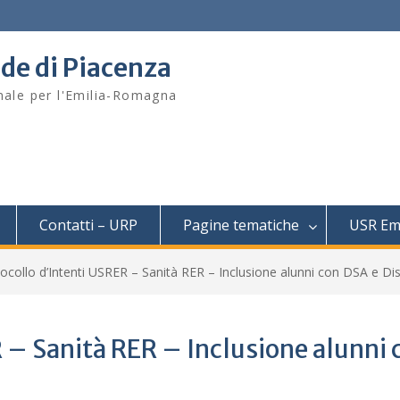
ede di Piacenza
onale per l'Emilia-Romagna
Contatti – URP
Pagine tematiche
USR Em
ocollo d’Intenti USRER – Sanità RER – Inclusione alunni con DSA e Dis
 – Sanità RER – Inclusione alunni 