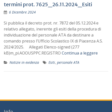
termini prot. 7625_26.11.2024_Esiti
6 Dicembre 2024
Si pubblica il decreto prot. nr. 7872 del 05.12.2024 e
relativo allegato, inerente gli esiti della procedura di
individuazione del personale ATA da destinare a
comando presso l’Ufficio Scolastico IX di Piacenza A.S.
2024/2025. Allegati Elenco-signed (277
kB)m_pi.AOOUSPPC.REGISTRO
Continua a leggere
Notizie in evidenza
Esiti
,
personale ATA
Info