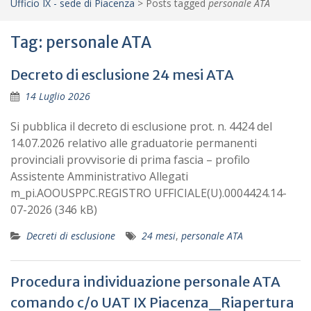
Ufficio IX - sede di Piacenza
>
Posts tagged
personale ATA
Tag:
personale ATA
Decreto di esclusione 24 mesi ATA
14 Luglio 2026
Si pubblica il decreto di esclusione prot. n. 4424 del
14.07.2026 relativo alle graduatorie permanenti
provinciali provvisorie di prima fascia – profilo
Assistente Amministrativo Allegati
m_pi.AOOUSPPC.REGISTRO UFFICIALE(U).0004424.14-
07-2026 (346 kB)
Decreti di esclusione
24 mesi
,
personale ATA
Procedura individuazione personale ATA
comando c/o UAT IX Piacenza_Riapertura