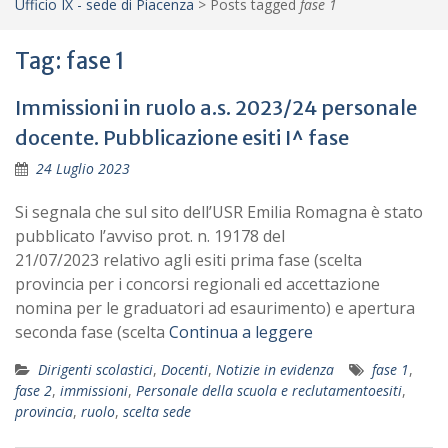
Ufficio IX - sede di Piacenza
>
Posts tagged
fase 1
Tag:
fase 1
Immissioni in ruolo a.s. 2023/24 personale
docente. Pubblicazione esiti I^ fase
24 Luglio 2023
Si segnala che sul sito dell’USR Emilia Romagna è stato
pubblicato l’avviso prot. n. 19178 del
21/07/2023 relativo agli esiti prima fase (scelta
provincia per i concorsi regionali ed accettazione
nomina per le graduatori ad esaurimento) e apertura
seconda fase (scelta
Continua a leggere
Dirigenti scolastici
,
Docenti
,
Notizie in evidenza
fase 1
,
fase 2
,
immissioni
,
Personale della scuola e reclutamentoesiti
,
provincia
,
ruolo
,
scelta sede