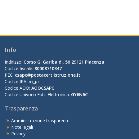
Info
Indirizzo:
Corso G. Garibaldi, 50 29121 Piacenza
Codice fiscale:
80008710347
PEC:
csapc@postacert.istruzione.it
Codice IPA:
m_pi
Codice AOO:
AOOCSAPC
Codice Univoco Fatt. Elettronica:
GY6N6C
Trasparenza
Amministrazione trasparente
Note legali
Privacy