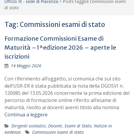
Ufficio IX - sede di Piacenza
>
Posts tagged
Commissioni esami
di stato
Tag:
Commissioni esami di stato
Formazione Commissioni Esame di
Maturità –1^edizione 2026 – aperte le
iscrizioni
14 Maggio 2026
Con riferimento all’oggetto, si comunica che sul sito
dell’USR-ER è stata pubblicata la nota della DGOSVI n.
120085 del 13.05.2026 concernente la prima edizione del
percorso di formazione online riferito all’esame di
maturità, rivolto ai docenti aventi titolo alla nomina
Continua a leggere
Dirigenti scolastici
,
Docenti
,
Esami di Stato
,
Notizie in
evidenza
Commissioni esami di stato