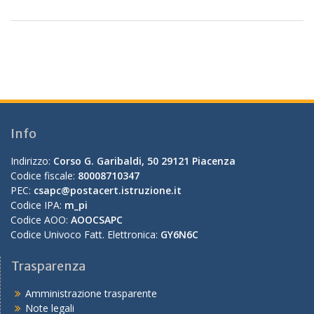
Info
Indirizzo:
Corso G. Garibaldi, 50 29121 Piacenza
Codice fiscale:
80008710347
PEC:
csapc@postacert.istruzione.it
Codice IPA:
m_pi
Codice AOO:
AOOCSAPC
Codice Univoco Fatt. Elettronica:
GY6N6C
Trasparenza
Amministrazione trasparente
Note legali