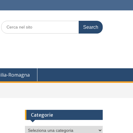
Search
for:
ilia-Romagna
Categorie
Categorie