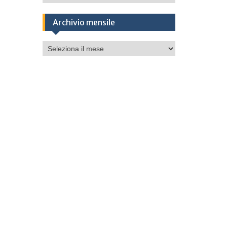
Archivio mensile
Archivio
mensile