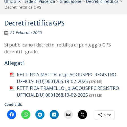
Ufficio IX - sede di Piacenza
>
Graduatorie
>
Decreti di rettifica
>
Decreti rettifica GPS
Decreti rettifica GPS
21 Febbraio 2025
Si pubblicano i decreti di rettifica di punteggio GPS
docenti II grado
Allegati
RETTIFICA MATTEI m_pi.AOOUSPPC.REGISTRO
UFFICIALE(U).0001265.19-02-2025
(320 kB)
RETTIFICA TRAMELLO _pi.AOOUSPPC.REGISTRO
UFFICIALE(U).0001268.19-02-2025
(311 kB)
Condividi:
Altro