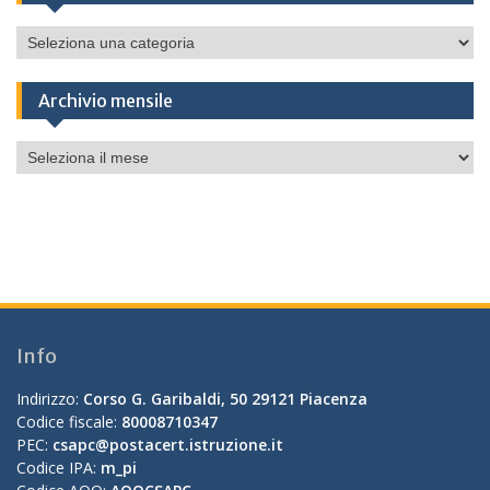
Categorie
Archivio mensile
Archivio
mensile
Info
Indirizzo:
Corso G. Garibaldi, 50 29121 Piacenza
Codice fiscale:
80008710347
PEC:
csapc@postacert.istruzione.it
Codice IPA:
m_pi