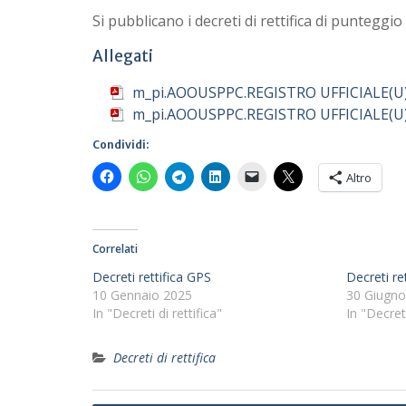
Si pubblicano i decreti di rettifica di punteggi
Allegati
m_pi.AOOUSPPC.REGISTRO UFFICIALE(U)
m_pi.AOOUSPPC.REGISTRO UFFICIALE(U)
Condividi:
Altro
Correlati
Decreti rettifica GPS
Decreti re
10 Gennaio 2025
30 Giugno
In "Decreti di rettifica"
In "Decreti
Decreti di rettifica