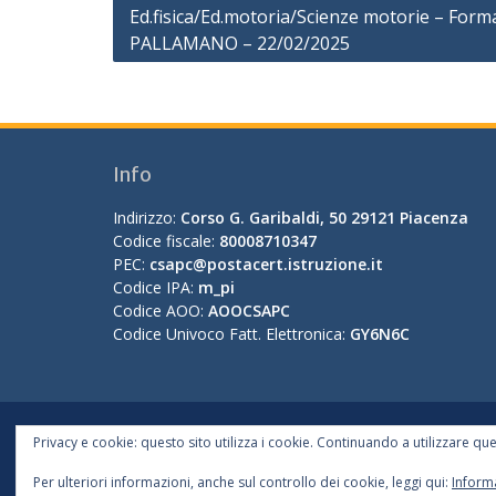
Navigazione
Ed.fisica/Ed.motoria/Scienze motorie – Form
PALLAMANO – 22/02/2025
articoli
Info
Indirizzo:
Corso G. Garibaldi, 50 29121 Piacenza
Codice fiscale:
80008710347
PEC:
csapc@postacert.istruzione.it
Codice IPA:
m_pi
Codice AOO:
AOOCSAPC
Codice Univoco Fatt. Elettronica:
GY6N6C
Privacy e cookie: questo sito utilizza i cookie. Continuando a utilizzare que
Per ulteriori informazioni, anche sul controllo dei cookie, leggi qui:
Informa