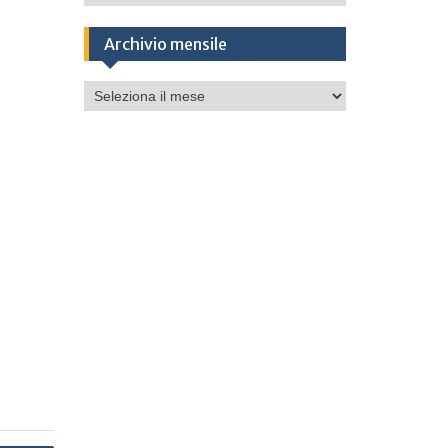
Archivio mensile
Archivio
mensile