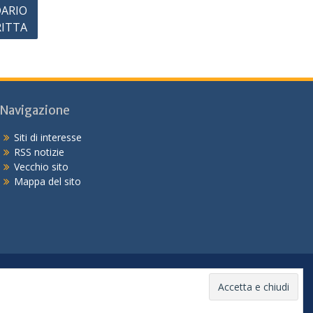
DARIO
RITTA
Navigazione
Siti di interesse
RSS notizie
Vecchio sito
Mappa del sito