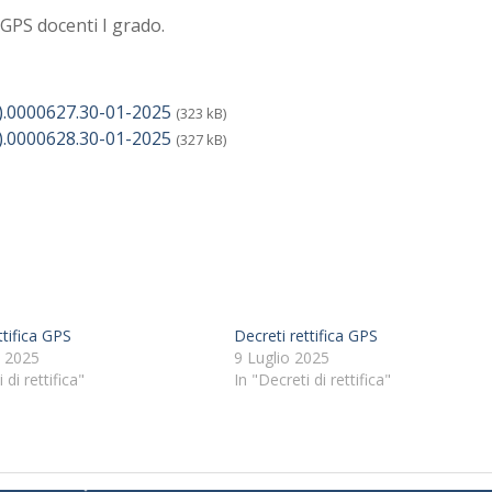
o GPS docenti I grado.
.0000627.30-01-2025
(323 kB)
.0000628.30-01-2025
(327 kB)
ttifica GPS
Decreti rettifica GPS
 2025
9 Luglio 2025
 di rettifica"
In "Decreti di rettifica"