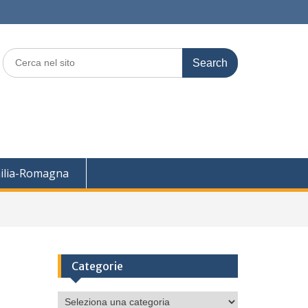
Search
for:
ilia-Romagna
Categorie
Categorie