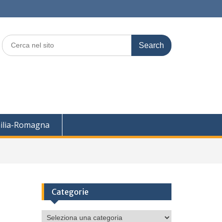
Search
for:
ilia-Romagna
Categorie
Categorie