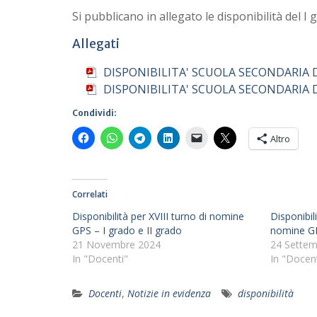
Si pubblicano in allegato le disponibilità del I
Allegati
DISPONIBILITA' SCUOLA SECONDARIA D
DISPONIBILITA' SCUOLA SECONDARIA D
Condividi:
Altro
Correlati
Disponibilità per XVIII turno di nomine
Disponibil
GPS – I grado e II grado
nomine GP
21 Novembre 2024
24 Settem
In "Docenti"
In "Docent
Docenti
,
Notizie in evidenza
disponibilità