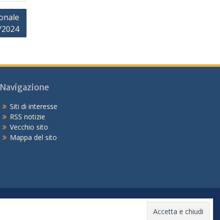
onale
1/2024
Navigazione
Siti di interesse
RSS notizie
Vecchio sito
Mappa del sito