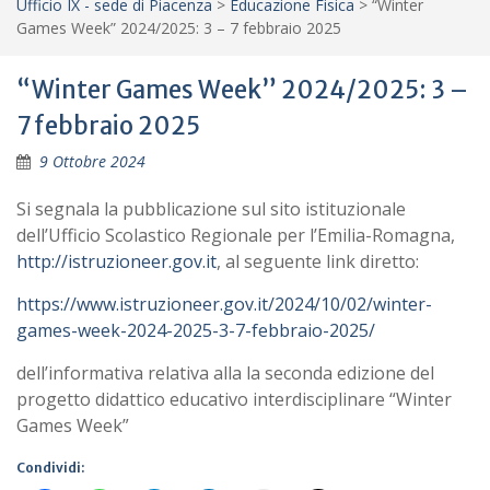
Ufficio IX - sede di Piacenza
>
Educazione Fisica
>
“Winter
Games Week” 2024/2025: 3 – 7 febbraio 2025
“Winter Games Week” 2024/2025: 3 –
7 febbraio 2025
9 Ottobre 2024
Si segnala la pubblicazione sul sito istituzionale
dell’Ufficio Scolastico Regionale per l’Emilia-Romagna,
http://istruzioneer.gov.it
, al seguente link diretto:
https://www.istruzioneer.gov.it/2024/10/02/winter-
games-week-2024-2025-3-7-febbraio-2025/
dell’informativa relativa alla la seconda edizione del
progetto didattico educativo interdisciplinare “Winter
Games Week”
Condividi: