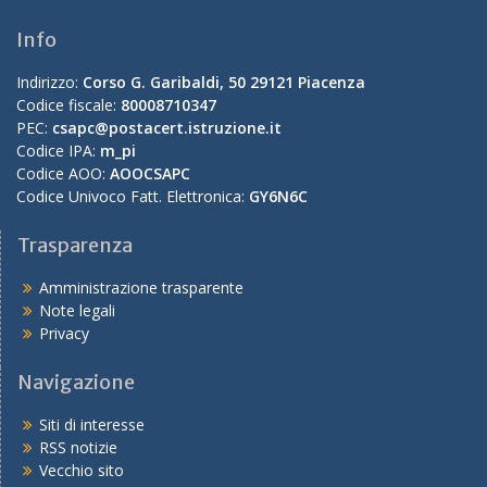
Info
Indirizzo:
Corso G. Garibaldi, 50 29121 Piacenza
Codice fiscale:
80008710347
PEC:
csapc@postacert.istruzione.it
Codice IPA:
m_pi
Codice AOO:
AOOCSAPC
Codice Univoco Fatt. Elettronica:
GY6N6C
Trasparenza
Amministrazione trasparente
Note legali
Privacy
Navigazione
Siti di interesse
RSS notizie
Vecchio sito