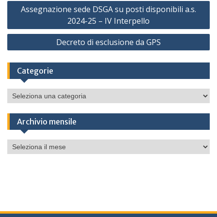
Navigazione
Assegnazione sede DSGA su posti disponibili a.s.
articoli
2024-25 – IV Interpello
Decreto di esclusione da GPS
Categorie
Categorie
Archivio mensile
Archivio
mensile