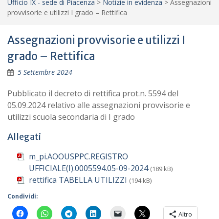
Ufficio IX - sede di Piacenza
>
Notizie in evidenza
>
Assegnazioni
provvisorie e utilizzi I grado – Rettifica
Assegnazioni provvisorie e utilizzi I
grado – Rettifica
5 Settembre 2024
Pubblicato il decreto di rettifica prot.n. 5594 del
05.09.2024 relativo alle assegnazioni provvisorie e
utilizzi scuola secondaria di I grado
Allegati
m_pi.AOOUSPPC.REGISTRO
UFFICIALE(I).0005594.05-09-2024
(189 kB)
rettifica TABELLA UTILIZZI
(194 kB)
Condividi:
Altro