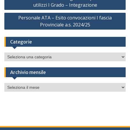
articoli
utilizzi I Grado – Integrazione
Personale ATA – Esito convocazioni I fascia
Provinciale a.s. 2024/25
Categorie
Categorie
Archivio mensile
Archivio
mensile