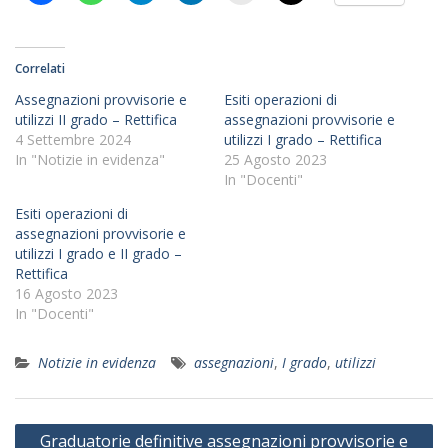
Correlati
Assegnazioni provvisorie e
Esiti operazioni di
utilizzi II grado – Rettifica
assegnazioni provvisorie e
4 Settembre 2024
utilizzi I grado – Rettifica
In "Notizie in evidenza"
25 Agosto 2023
In "Docenti"
Esiti operazioni di
assegnazioni provvisorie e
utilizzi I grado e II grado –
Rettifica
16 Agosto 2023
In "Docenti"
Notizie in evidenza
assegnazioni
,
I grado
,
utilizzi
Navigazione
Graduatorie definitive assegnazioni provvisorie e