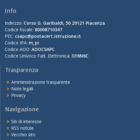
Info
Indirizzo:
Corso G. Garibaldi, 50 29121 Piacenza
Codice fiscale:
80008710347
PEC:
csapc@postacert.istruzione.it
Codice IPA:
m_pi
Codice AOO:
AOOCSAPC
Codice Univoco Fatt. Elettronica:
GY6N6C
Trasparenza
Amministrazione trasparente
Note legali
Privacy
Navigazione
Siti di interesse
RSS notizie
Vecchio sito