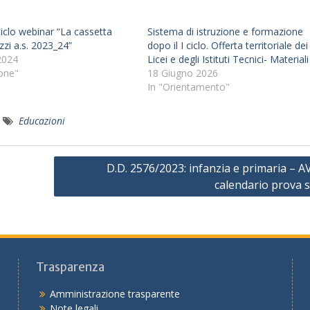
ciclo webinar “La cassetta
Sistema di istruzione e formazione
ezzi a.s. 2023_24”
dopo il I ciclo. Offerta territoriale dei
2024
Licei e degli Istituti Tecnici- Materiali
ione"
18 Giugno 2026
In "Orientamento"
Educazioni
D.D. 2576/2023: infanzia e primaria – 
calendario prova s
Trasparenza
Amministrazione trasparente
Note legali