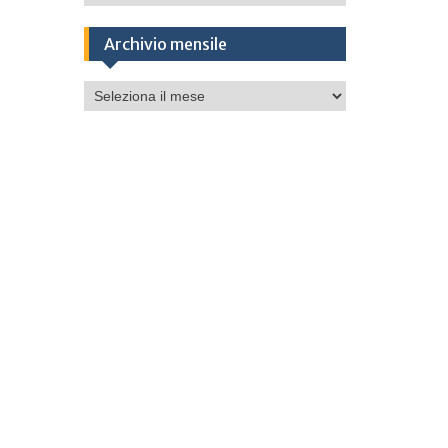
Archivio mensile
Archivio
mensile