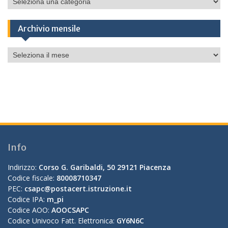
Archivio mensile
Archivio
mensile
Info
Indirizzo:
Corso G. Garibaldi, 50 29121 Piacenza
Codice fiscale:
80008710347
PEC:
csapc@postacert.istruzione.it
Codice IPA:
m_pi
Codice AOO:
AOOCSAPC
Codice Univoco Fatt. Elettronica:
GY6N6C