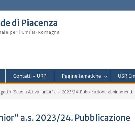
ede di Piacenza
onale per l'Emilia-Romagna
Contatti – URP
Pagine tematiche
USR Em
getto “Scuola Attiva Junior” a.s. 2023/24. Pubblicazione abbinamenti
nior” a.s. 2023/24. Pubblicazione