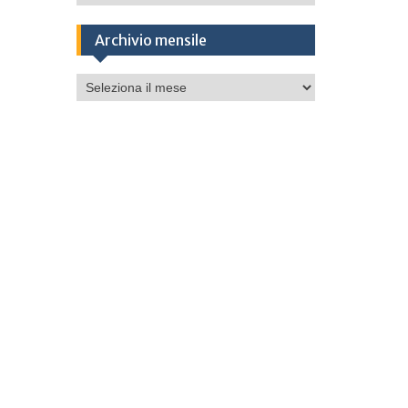
Archivio mensile
Archivio
mensile