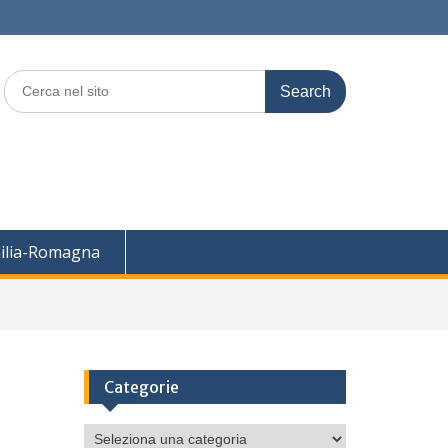
Search
for:
ilia-Romagna
Categorie
Categorie