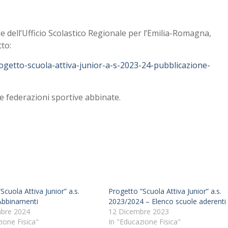
le dell’Ufficio Scolastico Regionale per l’Emilia-Romagna,
tto:
ogetto-scuola-attiva-junior-a-s-2023-24-pubblicazione-
ve federazioni sportive abbinate.
Scuola Attiva Junior” a.s.
Progetto “Scuola Attiva Junior” a.s.
Abbinamenti
2023/2024 – Elenco scuole aderenti
bre 2024
12 Dicembre 2023
ione Fisica"
In "Educazione Fisica"