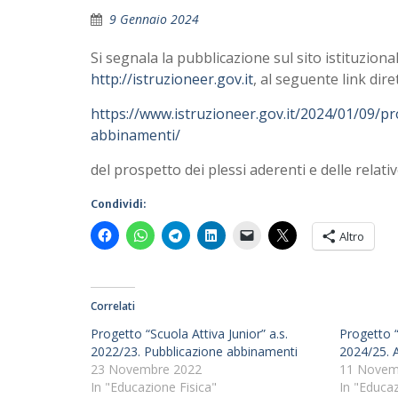
9 Gennaio 2024
Si segnala la pubblicazione sul sito istituziona
http://istruzioneer.gov.it
, al seguente link dire
https://www.istruzioneer.gov.it/2024/01/09/pr
abbinamenti/
del prospetto dei plessi aderenti e delle relati
Condividi:
Altro
Correlati
Progetto “Scuola Attiva Junior” a.s.
Progetto “
2022/23. Pubblicazione abbinamenti
2024/25. 
23 Novembre 2022
11 Novem
In "Educazione Fisica"
In "Educaz