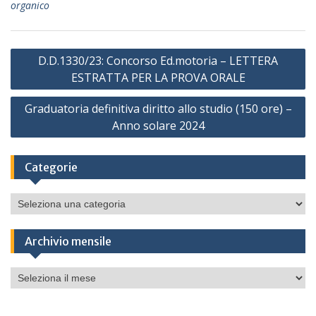
organico
Navigazione
D.D.1330/23: Concorso Ed.motoria – LETTERA
articoli
ESTRATTA PER LA PROVA ORALE
Graduatoria definitiva diritto allo studio (150 ore) –
Anno solare 2024
Categorie
Categorie
Archivio mensile
Archivio
mensile