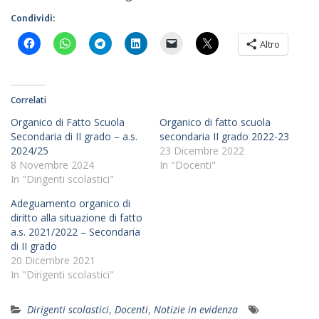
Condividi:
Altro
Correlati
Organico di Fatto Scuola
Organico di fatto scuola
Secondaria di II grado – a.s.
secondaria II grado 2022-23
2024/25
23 Dicembre 2022
8 Novembre 2024
In "Docenti"
In "Dirigenti scolastici"
Adeguamento organico di
diritto alla situazione di fatto
a.s. 2021/2022 – Secondaria
di II grado
20 Dicembre 2021
In "Dirigenti scolastici"
Dirigenti scolastici
,
Docenti
,
Notizie in evidenza