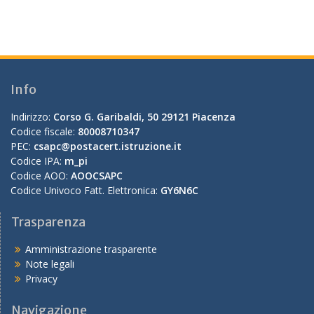
Info
Indirizzo:
Corso G. Garibaldi, 50 29121 Piacenza
Codice fiscale:
80008710347
PEC:
csapc@postacert.istruzione.it
Codice IPA:
m_pi
Codice AOO:
AOOCSAPC
Codice Univoco Fatt. Elettronica:
GY6N6C
Trasparenza
Amministrazione trasparente
Note legali
Privacy
Navigazione