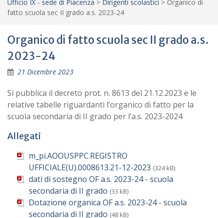
Ufficio IX - sede di Piacenza
>
Dirigenti scolastici
>
Organico di
fatto scuola sec II grado a.s. 2023-24
Organico di fatto scuola sec II grado a.s.
2023-24
21 Dicembre 2023
Si pubblica il decreto prot. n. 8613 del 21.12.2023 e le
relative tabelle riguardanti l’organico di fatto per la
scuola secondaria di II grado per l’a.s. 2023-2024
Allegati
m_pi.AOOUSPPC.REGISTRO
UFFICIALE(U).0008613.21-12-2023
(324 kB)
dati di sostegno OF a.s. 2023-24 - scuola
secondaria di II grado
(33 kB)
Dotazione organica OF a.s. 2023-24 - scuola
secondaria di II grado
(48 kB)