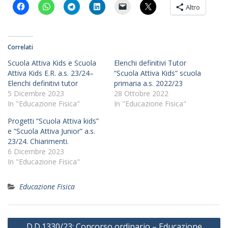
Altro
Correlati
Scuola Attiva Kids e Scuola
Elenchi definitivi Tutor
Attiva Kids E.R. a.s. 23/24–
“Scuola Attiva Kids” scuola
Elenchi definitivi tutor
primaria a.s. 2022/23
5 Dicembre 2023
28 Ottobre 2022
In "Educazione Fisica"
In "Educazione Fisica"
Progetti “Scuola Attiva kids”
e “Scuola Attiva Junior” a.s.
23/24. Chiarimenti.
6 Dicembre 2023
In "Educazione Fisica"
Educazione Fisica
Navigazione
D.D.1330/23: Concorso ordinario – Educazione