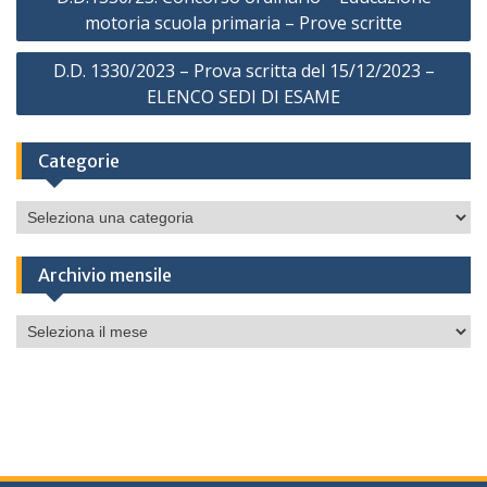
articoli
motoria scuola primaria – Prove scritte
D.D. 1330/2023 – Prova scritta del 15/12/2023 –
ELENCO SEDI DI ESAME
Categorie
Categorie
Archivio mensile
Archivio
mensile