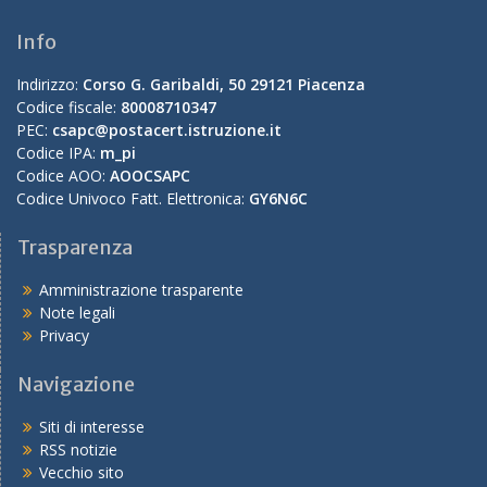
Info
Indirizzo:
Corso G. Garibaldi, 50 29121 Piacenza
Codice fiscale:
80008710347
PEC:
csapc@postacert.istruzione.it
Codice IPA:
m_pi
Codice AOO:
AOOCSAPC
Codice Univoco Fatt. Elettronica:
GY6N6C
Trasparenza
Amministrazione trasparente
Note legali
Privacy
Navigazione
Siti di interesse
RSS notizie
Vecchio sito