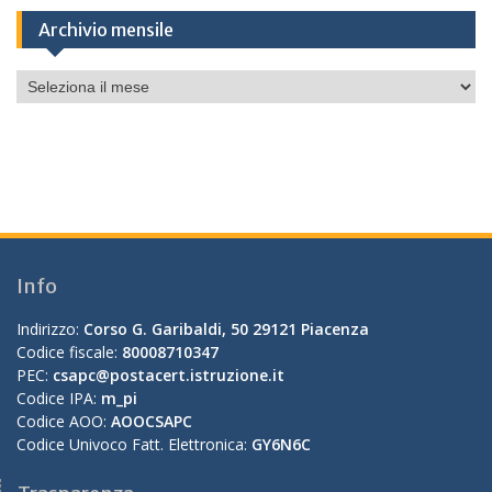
Archivio mensile
Archivio
mensile
Info
Indirizzo:
Corso G. Garibaldi, 50 29121 Piacenza
Codice fiscale:
80008710347
PEC:
csapc@postacert.istruzione.it
Codice IPA:
m_pi
Codice AOO:
AOOCSAPC
Codice Univoco Fatt. Elettronica:
GY6N6C