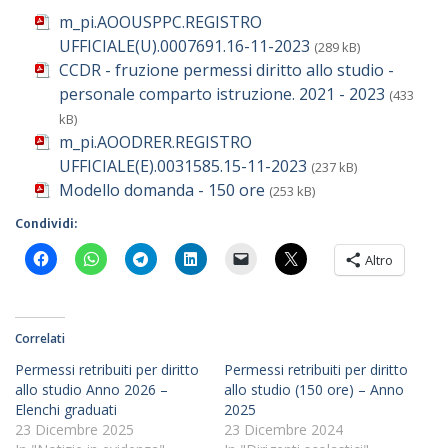
m_pi.AOOUSPPC.REGISTRO
UFFICIALE(U).0007691.16-11-2023
(289 kB)
CCDR - fruzione permessi diritto allo studio -
personale comparto istruzione. 2021 - 2023
(433
kB)
m_pi.AOODRER.REGISTRO
UFFICIALE(E).0031585.15-11-2023
(237 kB)
Modello domanda - 150 ore
(253 kB)
Condividi:
Altro
Correlati
Permessi retribuiti per diritto
Permessi retribuiti per diritto
allo studio Anno 2026 –
allo studio (150 ore) – Anno
Elenchi graduati
2025
23 Dicembre 2025
23 Dicembre 2024