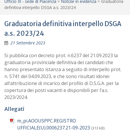
Ufficio IX - sede di Piacenza
>
Notizie in evidenza
>
Graduatoria
definitiva interpello DSGA a.s. 2023/24
Graduatoria definitiva interpello DSGA
a.s. 2023/24
21 Settembre 2023
Si pubblica con decreto prot. n.6237 del 21.09.2023 la
graduatoria provinciale definitiva dei candidati che
hanno presentato istanza a seguito di interpello prot.
n. 5741 del 04.09.2023, e che sono risultati idonei
all’attribuzione di incarico del profilo di D.S.G.A. per la
copertura dei posti vacanti e disponibili per l’a.s.
2023/2024.
Allegati
m_pi.AOOUSPPC.REGISTRO
UFFICIALE(U).0006237.21-09-2023
(313 kB)