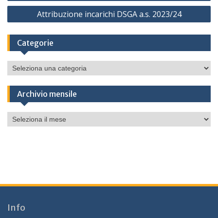
articoli
Attribuzione incarichi DSGA a.s. 2023/24
Categorie
Categorie
Archivio mensile
Archivio
mensile
Info