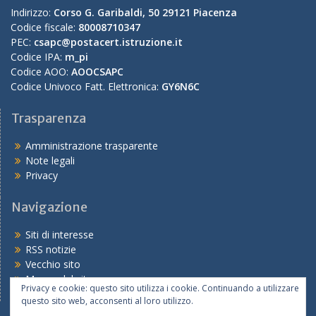
Indirizzo:
Corso G. Garibaldi, 50 29121 Piacenza
Codice fiscale:
80008710347
PEC:
csapc@postacert.istruzione.it
Codice IPA:
m_pi
Codice AOO:
AOOCSAPC
Codice Univoco Fatt. Elettronica:
GY6N6C
Trasparenza
Amministrazione trasparente
Note legali
Privacy
Navigazione
Siti di interesse
RSS notizie
Vecchio sito
Mappa del sito
Privacy e cookie: questo sito utilizza i cookie. Continuando a utilizzare
questo sito web, acconsenti al loro utilizzo.