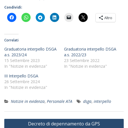
Condividi:
Altro
Correlati
Graduatoria interpello DSGA
Graduatoria interpello DSGA
a.s. 2023/24
a.s. 2022/23
15 Settembre 2023
23 Settembre 2022
In "Notizie in evidenza"
In "Notizie in evidenza"
III Interpello DSGA
26 Settembre 2024
In "Notizie in evidenza"
Notizie in evidenza
,
Personale ATA
dsga
,
interpello
Navigazione
Decreto di depennamento da GPS