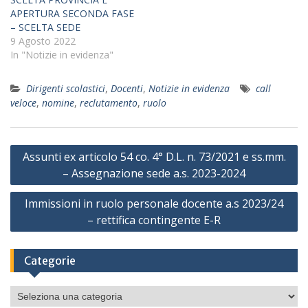
APERTURA SECONDA FASE
– SCELTA SEDE
9 Agosto 2022
In "Notizie in evidenza"
Dirigenti scolastici
,
Docenti
,
Notizie in evidenza
call
veloce
,
nomine
,
reclutamento
,
ruolo
Navigazione
Assunti ex articolo 54 co. 4° D.L. n. 73/2021 e ss.mm.
articoli
– Assegnazione sede a.s. 2023-2024
Immissioni in ruolo personale docente a.s 2023/24
– rettifica contingente E-R
Categorie
Categorie