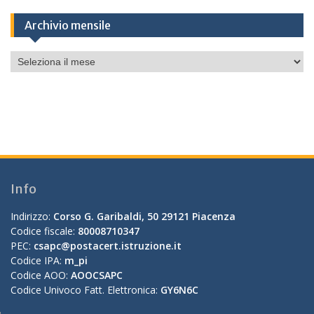
Archivio mensile
Archivio
mensile
Info
Indirizzo:
Corso G. Garibaldi, 50 29121 Piacenza
Codice fiscale:
80008710347
PEC:
csapc@postacert.istruzione.it
Codice IPA:
m_pi
Codice AOO:
AOOCSAPC
Codice Univoco Fatt. Elettronica:
GY6N6C