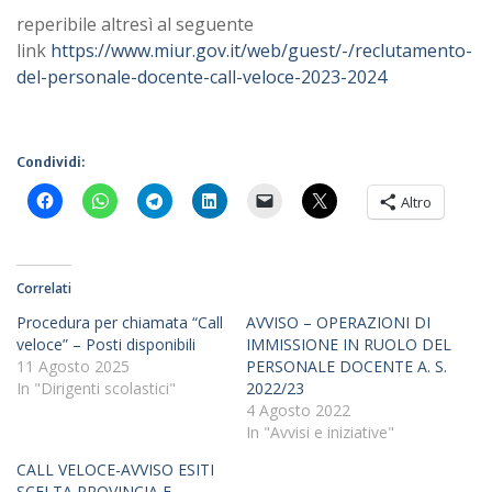
reperibile altresì al seguente
link
https://www.miur.gov.it/web/guest/-/reclutamento-
del-personale-docente-call-veloce-2023-2024
Condividi:
Altro
Correlati
Procedura per chiamata “Call
AVVISO – OPERAZIONI DI
veloce” – Posti disponibili
IMMISSIONE IN RUOLO DEL
11 Agosto 2025
PERSONALE DOCENTE A. S.
In "Dirigenti scolastici"
2022/23
4 Agosto 2022
In "Avvisi e iniziative"
CALL VELOCE-AVVISO ESITI
SCELTA PROVINCIA E