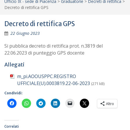
Ufficio IX - sede di Piacenza
>
Graduatorie
>
Decreti di rettifica
>
Decreto di rettifica GPS
Decreto di rettifica GPS
22 Giugno 2023
Si pubblica decreto di rettifica prot. n.3819 del
22.06.2023 di punteggio GPS docente
Allegati
m_pi.AOOUSPPC.REGISTRO
UFFICIALE(U).0003819.22-06-2023
(271 kB)
Condividi:
Altro
Correlati