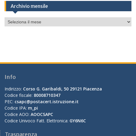
Archivio mensile
Archivio
mensile
Info
Indirizzo:
Corso G. Garibaldi, 50 29121 Piacenza
Codice fiscale:
80008710347
PEC:
csapc@postacert.istruzione.it
Codice IPA:
m_pi
Codice AOO:
AOOCSAPC
Codice Univoco Fatt. Elettronica:
GY6N6C
Trasparenza