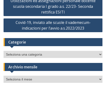
Utilizzazioni ed assegnazioni personale docente
articoli
scuola secondaria I grado a.s. 22/23- Seconda
rettifica ESITI
Covid-19, inviato alle scuole il vademecum-
indicazioni per l’avvio a.s.2022/2023
Categorie
Categorie
Archivio mensile
Archivio
mensile