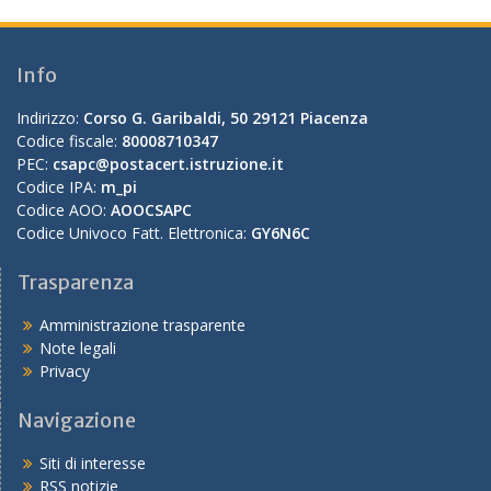
Info
Indirizzo:
Corso G. Garibaldi, 50 29121 Piacenza
Codice fiscale:
80008710347
PEC:
csapc@postacert.istruzione.it
Codice IPA:
m_pi
Codice AOO:
AOOCSAPC
Codice Univoco Fatt. Elettronica:
GY6N6C
Trasparenza
Amministrazione trasparente
Note legali
Privacy
Navigazione
Siti di interesse
RSS notizie