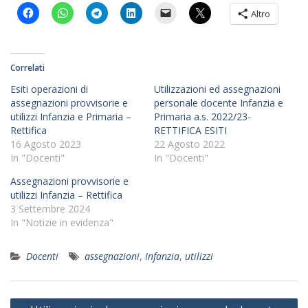
Altro
Correlati
Esiti operazioni di
Utilizzazioni ed assegnazioni
assegnazioni provvisorie e
personale docente Infanzia e
utilizzi Infanzia e Primaria –
Primaria a.s. 2022/23-
Rettifica
RETTIFICA ESITI
16 Agosto 2023
22 Agosto 2022
In "Docenti"
In "Docenti"
Assegnazioni provvisorie e
utilizzi Infanzia – Rettifica
3 Settembre 2024
In "Notizie in evidenza"
Docenti
assegnazioni
,
Infanzia
,
utilizzi
Navigazione